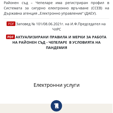
Районен съд – Чепеларе има регистриран профил в
Системата за сигурно електронно връчване (ССEВ) на
Държавна агенция „Електронно управление“ (ДАЕУ).
Заповед № 101/08.06.2021г. на И.Ф.Председател на
ЧлРС
АКТУАЛИЗИРАНИ ПРАВИЛА И МЕРКИ ЗА РАБОТА
НА РАЙОНЕН СЪД - ЧЕПЕЛАРЕ В УСЛОВИЯТА НА
ПАНДЕМИЯ
Електронни услуги