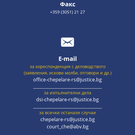
Факс
+359 (3051) 21 27
E-mail
за кореспонденция с деловодството
(заявления, искови молби, отговори и др.)
office-chepelare-rs@justice.bg
______________________________________
за изпълнителни дела
dsi-chepelare-rs@justice.bg
______________________________________
за всички останали случаи
chepelare-rs@justice.bg
court_che@abv.bg