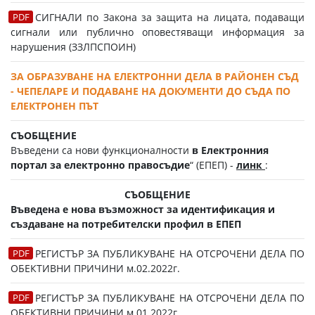
СИГНАЛИ по Закона за защита на лицата, подаващи
сигнали или публично оповестяващи информация за
нарушения (ЗЗЛПСПОИН)
ЗА ОБРАЗУВАНЕ НА ЕЛЕКТРОННИ ДЕЛА В РАЙОНЕН СЪД
- ЧЕПЕЛАРЕ И ПОДАВАНЕ НА ДОКУМЕНТИ ДО СЪДА ПО
ЕЛЕКТРОНЕН ПЪТ
СЪОБЩЕНИЕ
Въведени са нови функционалности
в Електронния
портал за електронно правосъдие
“ (ЕПЕП) -
линк
:
СЪОБЩЕНИЕ
Въведена е нова възможност за идентификация и
създаване на потребителски профил в ЕПЕП
РЕГИСТЪР ЗА ПУБЛИКУВАНЕ НА ОТСРОЧЕНИ ДЕЛА ПО
ОБЕКТИВНИ ПРИЧИНИ м.02.2022г.
РЕГИСТЪР ЗА ПУБЛИКУВАНЕ НА ОТСРОЧЕНИ ДЕЛА ПО
ОБЕКТИВНИ ПРИЧИНИ м.01.2022г.