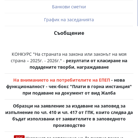
Банкови сметки
График на заседанията
Съобщение
КОНКУРС "На страната на закона или законът на моя
страна – 2025г. - 2026г." -
резултати от класиране на
подадените творби, награждаване
На вниманието на потребителите на ЕПЕП
- нова
функционалност - чек-бокс "Плати в горна инстанция"
при подаване на документ от вид Жалба
Образци на заявление за издаване на заповед за
изпълнение по чл. 410 и чл. 417 от ГПК, които следва да
бъдат използвани от заявителите в заповедното
производство