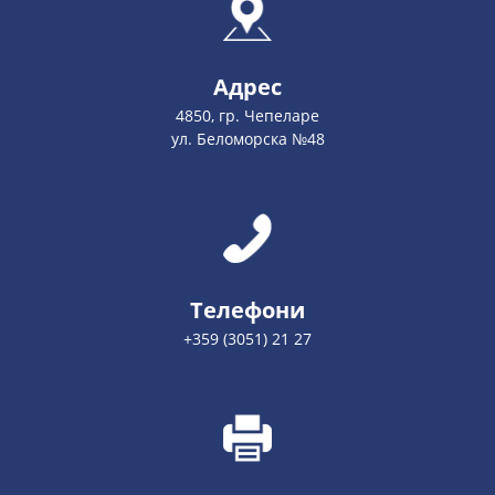
Адрес
4850, гр. Чепеларе
ул. Беломорска №48
Телефони
+359 (3051) 21 27